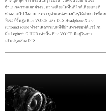
สำคัญที่สุด การตระหนักรู้ระยะห่างที่ดีขึ้นไปอีกขั้นจะ
จำแนกความแตกต่างระหว่างเสียงในพื้นที่ใกล้เคียงและที่
ห่างออกไป จึงสามารถระบุตำแหน่งของศัตรูได้ง่ายกว่าที่เคย
ฟีเจอร์ขั้นสูง Blue VO!CE และ DTS Headphone:X 2.0
surround sound ทำงานเฉพาะบนพีซีผ่านทางซอฟต์แวร์เกม
มิ่ง Logitech G HUB เท่านั้น Blue VO!CE มีอยู่ในการ
ปรับปรุงเสียง DTS