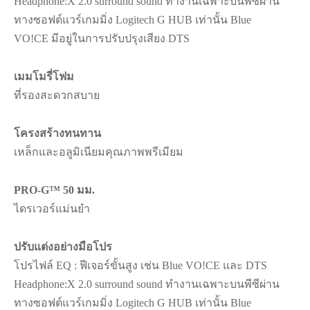
Headphone:X 2.0 surround sound ทำงานเฉพาะบนพีซีผ่าน
ทางซอฟต์แวร์เกมมิ่ง Logitech G HUB เท่านั้น Blue
VO!CE มีอยู่ในการปรับปรุงเสียง DTS
เมมโมรี่โฟม
ที่รองสะดวกสบาย
โครงสร้างทนทาน
เหล็กและอลูมิเนียมคุณภาพพรีเมียม
PRO-G™ 50 มม.
ไดรเวอร์แม่นยำ
ปรับแต่งอย่างมือโปร
โปรไฟล์ EQ : ฟีเจอร์ขั้นสูง เช่น Blue VO!CE และ DTS
Headphone:X 2.0 surround sound ทำงานเฉพาะบนพีซีผ่าน
ทางซอฟต์แวร์เกมมิ่ง Logitech G HUB เท่านั้น Blue