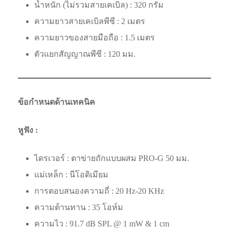
น้ำหนัก (ไม่รวมสายเคเบิล) : 320 กรัม
ความยาวสายเคเบิลพีซี : 2 เมตร
ความยาวของสายมือถือ : 1.5 เมตร
ตัวแยกสัญญาณพีซี : 120 มม.
ข้อกำหนดด้านเทคนิค
หูฟัง :
ไดรเวอร์ : ตาข่ายถักแบบผสม PRO-G 50 มม.
แม่เหล็ก : นีโอดิเมียม
การตอบสนองความถี่ : 20 Hz-20 KHz
ความต้านทาน : 35 โอห์ม
ความไว : 91.7 dB SPL @ 1 mW & 1 cm