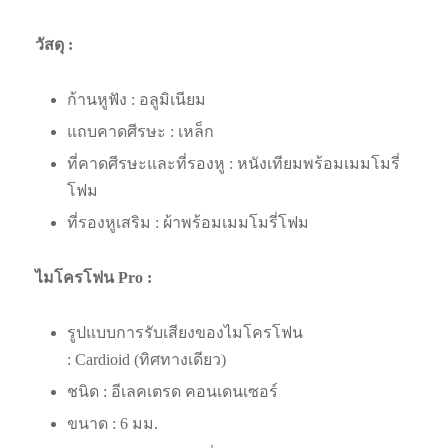
วัสดุ :
ก้านหูฟัง : อลูมิเนียม
แถบคาดศีรษะ : เหล็ก
ที่คาดศีรษะและที่รองหู : หนังเทียมพร้อมเมมโมรี่
โฟม
ที่รองหูเสริม : ผ้าพร้อมเมมโมรี่โฟม
ไมโครโฟน Pro :
รูปแบบการรับเสียงของไมโครโฟน
: Cardioid (ทิศทางเดียว)
ชนิด : อีเลคเตรด คอนเดนเซอร์
ขนาด : 6 มม.