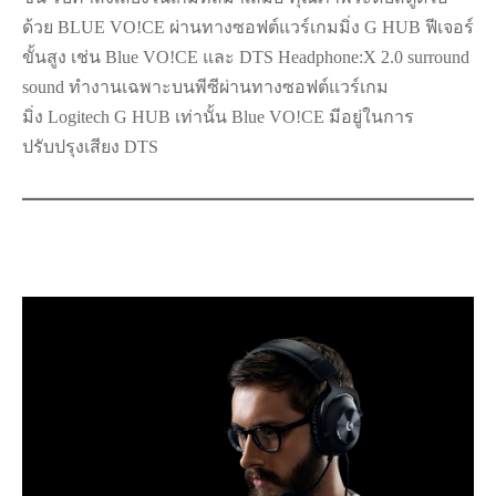
ด้วย BLUE VO!CE ผ่านทางซอฟต์แวร์เกมมิ่ง G HUB ฟีเจอร์
ขั้นสูง เช่น Blue VO!CE และ DTS Headphone:X 2.0 surround
sound ทำงานเฉพาะบนพีซีผ่านทางซอฟต์แวร์เกม
มิ่ง Logitech G HUB เท่านั้น Blue VO!CE มีอยู่ในการ
ปรับปรุงเสียง DTS