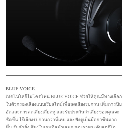
BLUE VOICE
เทคโนโลยีไมโครโฟน BLUE VO!CE ช่วยให้คุณมีทางเลือก
ในตัวกรองเสียงแบบเรียลไทม์เพื่อลดเสียงรบกวน เพิ่มการบีบ
อัดและการลดเสียงเสียดหู และรับประกันว่าเสียงของคุณจะ
ชัดขึ้น ไร้เสียงรบกวนกว่าที่เคย และฟังดูเป็นมืออาชีพมาก
ขึ้น รับคำสั่งเสียงในเกมที่สม่ำเสมอ คุณภาพระดับสตูดิโอ