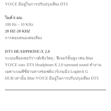
VO!CE มีอยู่ในการปรับปรุงเสียง DTS
ไมค์ 6 มม.
100 Hz – 10 KHz
20 HZ-20 KHZ
การตอบสนองต่อเสียง
DTS HEADPHONE:X 2.0
ระบบเสียงเซอร์ราวด์เชิงวัตถุ : ฟีเจอร์ขั้นสูง เช่น Blue
VO!CE และ DTS Headphone:X 2.0 surround sound ทำงาน
เฉพาะบนพีซีผ่านทางซอฟต์แวร์เกมมิ่ง Logitech G
HUB เท่านั้น Blue VO!CE มีอยู่ในการปรับปรุงเสียง DTS