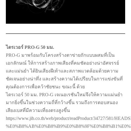
ไดรเวอร์ PRO-G 50 มม.
PRO-G มาพร้อมกับโครงสร้างตาข่ายถักแบบผสมที่เป็น
เอกลักษณ์ ให้การสร้างภาพเสียงที่คมชัดอย่างน่าอัศจรรย์
และแม่นยำ ได้ยินเสียงฝีเท้าและสภาพแวดล้อมด้วยความ
ชัดเจนอย่างน่าทึ่ง และสร้างความได้เปรียบในการแข่งขันที่
คุณต้องการเพื่อคว้าชัยชนะ ขณะนี้ ด้วย
ไดรเวอร์ 50 มม. PRO-G เจเนอเรชันใหม่จึงให้ความแม่นยำ
มากยิ่งขึ้นในช่วงความถี่ที่กว้างขึ้น รวมถึงการตอบสนอง
เสียงเบสที่มีความเที่ยงตรงสูงขึ้น
https://www.jib.co.th/web/product/readProduct/34727/581/HEAD
%E0%B8%AB%E0%B8%B9%E0%B8%9F%E0%B8%B1%E0%