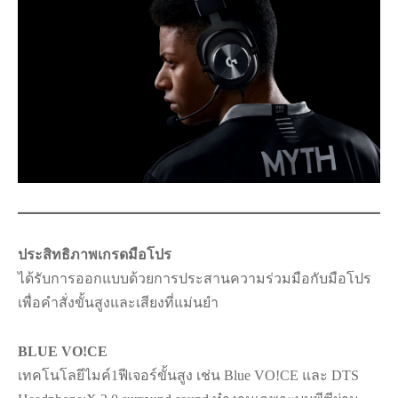
ประสิทธิภาพเกรดมือโปร
ได้รับการออกแบบด้วยการประสานความร่วมมือกับมือโปร
เพื่อคำสั่งขั้นสูงและเสียงที่แม่นยำ
BLUE VO!CE
เทคโนโลยีไมค์1ฟีเจอร์ขั้นสูง เช่น Blue VO!CE และ DTS