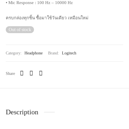
• Mic Response : 100 Hz – 10000 Hz
ครบกล่องทุกชิ้น ซื้อมาใช้วันเดียว เหมือนใหม่
Out of stock
Category:
Headphone
Brand:
Logitech
Share
Description